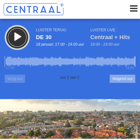
LUISTER TERUG:
LUISTER LIVE:
DE 30
Centraal + Hits
18 januari, 17.00 - 19.00 uur
18.00 - 19.00 uur
17.00
18.00
uur 1 van 2
Vorig uur
Volgend uur
Inklappen