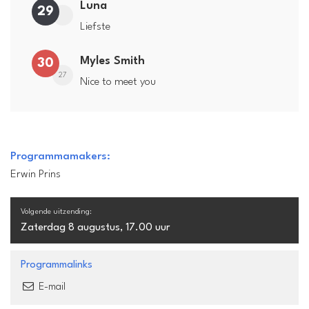
Luna
29
Liefste
Myles Smith
30
27
Nice to meet you
Programmamakers:
Erwin Prins
Volgende uitzending:
Zaterdag 8 augustus, 17.00 uur
Programmalinks
E-mail