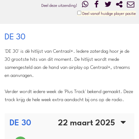
Deel deze uitzending!
Deel vanaf huidige player positie
DE 30
'DE 30' is dè hitlijst van Centraal+. Iedere zaterdag hoor je de
30 grootste hits van dit moment. De hitlijst wordt mede
samengesteld aan de hand van airplay op Centraal+, streams
en aanvragen.
Verder wordt iedere week de 'Plus Track' bekend gemaakt. Deze
track krijg de hele week extra aandacht bij ons op de radio.
DE 30
22 maart 2025