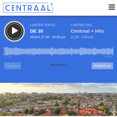
LUISTER TERUG:
LUISTER LIVE:
DE 30
Centraal + Hits
28 juni, 17.00 - 19.00 uur
21.00 - 0.00 uur
17.00
18.00
uur 1 van 2
Vorig uur
Volgend uur
Inklappen