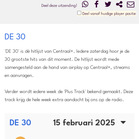
Deel deze uitzending!
Deel vanaf huidige player positie
DE 30
'DE 30' is dè hitlijst van Centraal+. Iedere zaterdag hoor je de
30 grootste hits van dit moment. De hitlijst wordt mede
samengesteld aan de hand van airplay op Centraal+, streams
en aanvragen.
Verder wordt iedere week de 'Plus Track' bekend gemaakt. Deze
track krijg de hele week extra aandacht bij ons op de radio.
DE 30
15 februari 2025