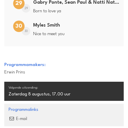
Gabry Ponte, Sean Paul & Natti Natasha
29
29
Born to love ya
Myles Smith
30
30
Nice to meet you
Programmamakers:
Erwin Prins
Volgende uitzending:
Zaterdag 8 augustus, 17.00 uur
Programmalinks
E-mail