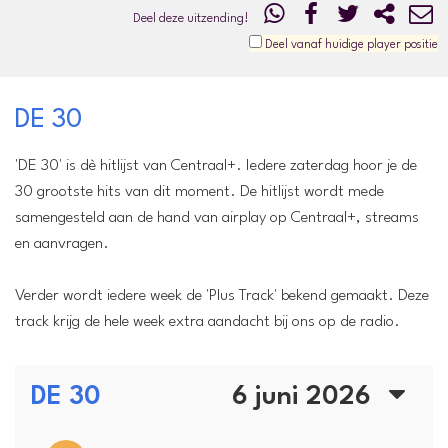
Deel deze uitzending!
Deel vanaf huidige player positie
DE 30
'DE 30' is dè hitlijst van Centraal+. Iedere zaterdag hoor je de
30 grootste hits van dit moment. De hitlijst wordt mede
samengesteld aan de hand van airplay op Centraal+, streams
en aanvragen.
Verder wordt iedere week de 'Plus Track' bekend gemaakt. Deze
track krijg de hele week extra aandacht bij ons op de radio.
DE 30
6 juni 2026