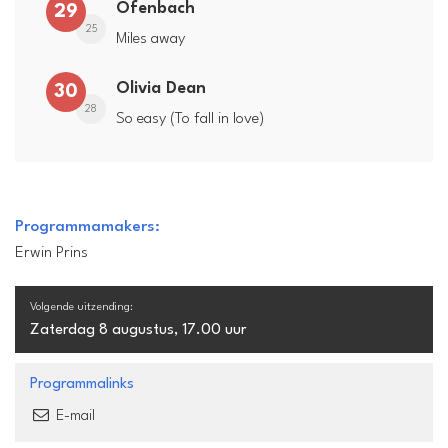
Ofenbach
29
25
Miles away
Olivia Dean
30
28
So easy (To fall in love)
Programmamakers:
Erwin Prins
Volgende uitzending:
Zaterdag 8 augustus, 17.00 uur
Programmalinks
E-mail