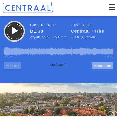
LUISTER TERUG:
LUISTER LIVE:
DE 30
Centraal + Hits
28 juni, 17.00 - 19.00 uur
13.00 - 15.00 uur
17.00
18.00
uur 1 van 2
Vorig uur
Volgend uur
Inklappen