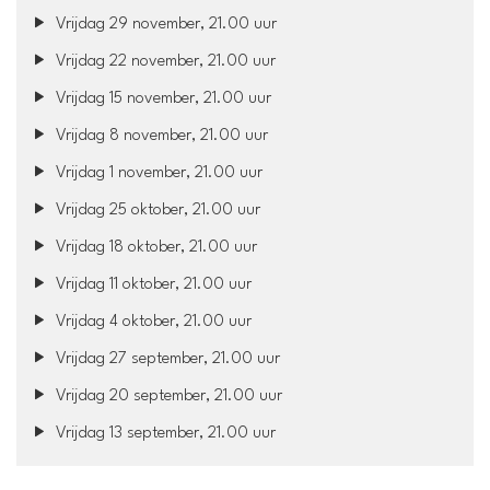
Vrijdag 29 november, 21.00 uur
Vrijdag 22 november, 21.00 uur
Vrijdag 15 november, 21.00 uur
Vrijdag 8 november, 21.00 uur
Vrijdag 1 november, 21.00 uur
Vrijdag 25 oktober, 21.00 uur
Vrijdag 18 oktober, 21.00 uur
Vrijdag 11 oktober, 21.00 uur
Vrijdag 4 oktober, 21.00 uur
Vrijdag 27 september, 21.00 uur
Vrijdag 20 september, 21.00 uur
Vrijdag 13 september, 21.00 uur