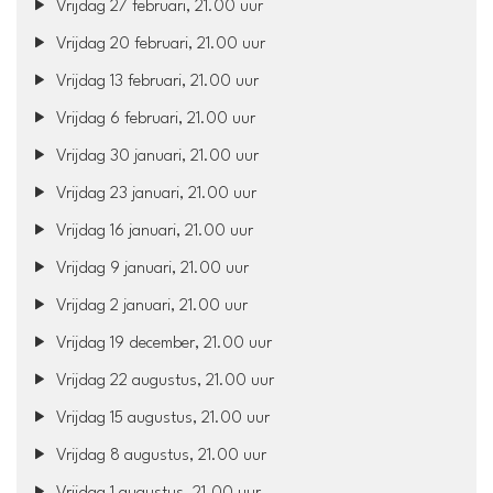
Vrijdag 27 februari, 21.00 uur
Vrijdag 20 februari, 21.00 uur
Vrijdag 13 februari, 21.00 uur
Vrijdag 6 februari, 21.00 uur
Vrijdag 30 januari, 21.00 uur
Vrijdag 23 januari, 21.00 uur
Vrijdag 16 januari, 21.00 uur
Vrijdag 9 januari, 21.00 uur
Vrijdag 2 januari, 21.00 uur
Vrijdag 19 december, 21.00 uur
Vrijdag 22 augustus, 21.00 uur
Vrijdag 15 augustus, 21.00 uur
Vrijdag 8 augustus, 21.00 uur