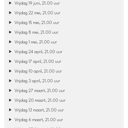
Vrijdag 19 juni, 21.00 uur
Vrijdag 22 mei, 21.00 uur
Vrijdag 15 mei, 21.00 uur
Vrijdag 8 mei, 21.00 uur
Vrijdag 1 mei, 21.00 uur
Vrijdag 24 april, 21.00 uur
Vrijdag 17 april, 21.00 uur
Vrijdag 10 april, 21.00 uur
Vrijdag 3 april, 21.00 uur
Vrijdag 27 maart, 21.00 uur
Vrijdag 20 maart, 21.00 uur
Vrijdag 13 maart, 21.00 uur
Vrijdag 6 maart, 21.00 uur