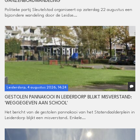
GANZENBORDWANDELING
Politieke partij Sleutelstad organiseert op zaterdag 22 augustus een
bijzondere wandeling door de Leidse...
Leiderdorp, 4 augustus 2026, 14:24
GESTOLEN PANNAKOOI IN LEIDERDORP BLIJKT MISVERSTAND:
'WEGGEGEVEN AAN SCHOOL'
Het bericht van de gestolen pannakooi van het Statendaalderplein in
Leiderdorp blijkt een misverstand. Enkele...