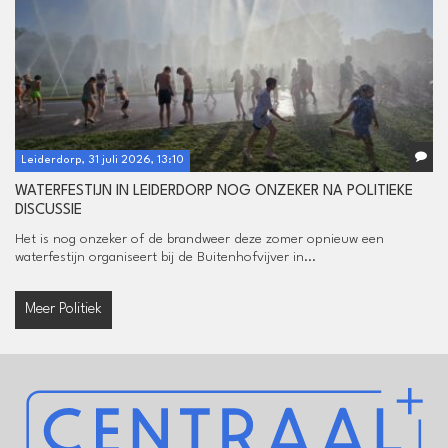
Leiderdorp, 31 juli 2026, 13:10
WATERFESTIJN IN LEIDERDORP NOG ONZEKER NA POLITIEKE
DISCUSSIE
Het is nog onzeker of de brandweer deze zomer opnieuw een
waterfestijn organiseert bij de Buitenhofvijver in...
Meer Politiek