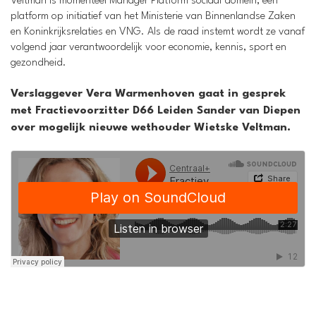
Veltman is momenteel Manager Platform sociaal domein, een
platform op initiatief van het Ministerie van Binnenlandse Zaken
en Koninkrijksrelaties en VNG. Als de raad instemt wordt ze vanaf
volgend jaar verantwoordelijk voor economie, kennis, sport en
gezondheid.
Verslaggever Vera Warmenhoven gaat in gesprek
met Fractievoorzitter D66 Leiden Sander van Diepen
over mogelijk nieuwe wethouder Wietske Veltman.