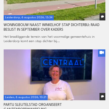
Leiderdorp, 6 augustus 2026, 13:34
WONINGBOUW NAAST WINKELHOF STAP DICHTERBIJ: RAAD
BESLIST IN SEPTEMBER OVER KADERS
Het braakliggende terrein van het voormalige gemeentehuis in
Leiderdorp komt een stap dichter bij...
Leiden, 6 augustus 2026, 10:21
PARTIJ SLEUTELSTAD ORGANISEERT