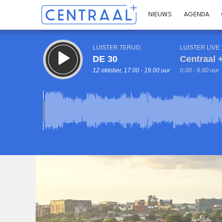
NIEUWS
AGENDA
LUISTER TERUG:
LUISTER LIVE:
DE 30
Centraal +
12 oktober, 17.00 - 19.00 uur
0.00 - 9.00 uur
17.00
Inklappen