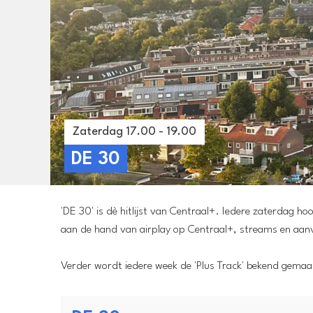
Zaterdag 17.00 - 19.00
DE 30
'DE 30' is dè hitlijst van Centraal+. Iedere zaterdag h
aan de hand van airplay op Centraal+, streams en aan
Verder wordt iedere week de 'Plus Track' bekend gemaak