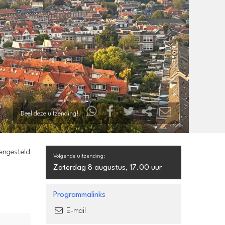
Deel deze uitzending!
mengesteld
Volgende uitzending:
Zaterdag 8 augustus, 17.00 uur
Programmalinks
E-mail