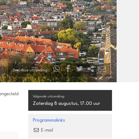
Deel deze uitzending!
mengesteld
Volgende uitzending:
Zaterdag 8 augustus, 17.00 uur
Programmalinks
E-mail