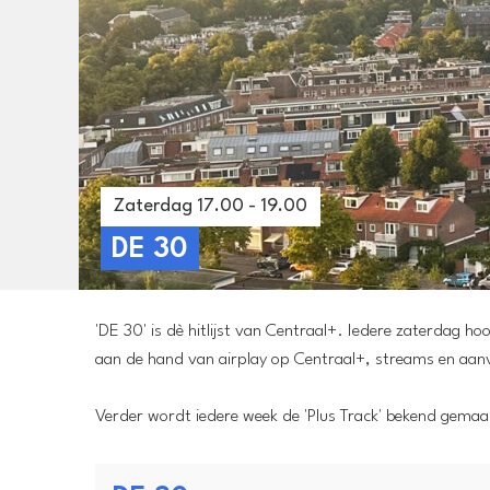
Zaterdag 17.00 - 19.00
DE 30
'DE 30' is dè hitlijst van Centraal+. Iedere zaterdag h
aan de hand van airplay op Centraal+, streams en aan
Verder wordt iedere week de 'Plus Track' bekend gemaak