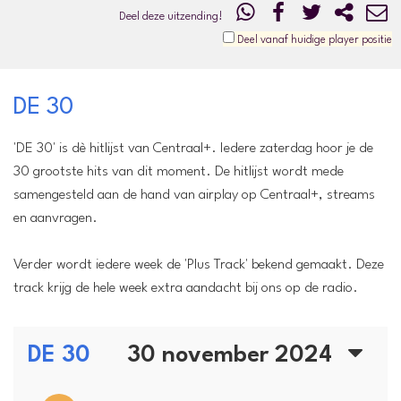
Deel deze uitzending!
Deel vanaf huidige player positie
DE 30
'DE 30' is dè hitlijst van Centraal+. Iedere zaterdag hoor je de
30 grootste hits van dit moment. De hitlijst wordt mede
samengesteld aan de hand van airplay op Centraal+, streams
en aanvragen.
Verder wordt iedere week de 'Plus Track' bekend gemaakt. Deze
track krijg de hele week extra aandacht bij ons op de radio.
DE 30
30 november 2024