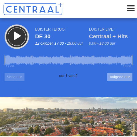
LUISTER TERUG:
LUISTER LIVE:
DE 30
Centraal + Hits
12 oktober, 17.00 - 19.00 uur
0.00 - 18.00 uur
17.00
18.00
uur 1 van 2
Vorig uur
Volgend uur
Inklappen