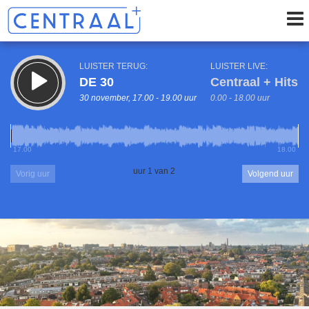
LUISTER TERUG:
LUISTER LIVE:
DE 30
Centraal + Hits
30 november, 17.00 - 19.00 uur
0.00 - 18.00 uur
17.00
18.00
uur 1 van 2
Vorig uur
Volgend uur
Inklappen