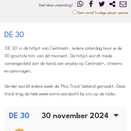
Deel deze uitzending!
Deel vanaf huidige player positie
DE 30
'DE 30' is dè hitlijst van Centraal+. Iedere zaterdag hoor je de
30 grootste hits van dit moment. De hitlijst wordt mede
samengesteld aan de hand van airplay op Centraal+, streams
en aanvragen.
Verder wordt iedere week de 'Plus Track' bekend gemaakt. Deze
track krijg de hele week extra aandacht bij ons op de radio.
DE 30
30 november 2024