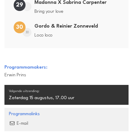
Madonna X Sabrina Carpenter
29
Bring your love
Gordo & Reinier Zonneveld
30
30
Loco loco
Programmamakers:
Erwin Prins
Volgende uitzending:
Zaterdag 15 augustus, 17.00 uur
Programmalinks
E-mail