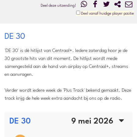
Deel deze uitzending!
Deel vanaf huidige player positie
DE 30
'DE 30' is dè hitlijst van Centraal+. Iedere zaterdag hoor je de
30 grootste hits van dit moment. De hitlijst wordt mede
samengesteld aan de hand van airplay op Centraal+, streams
en aanvragen.
Verder wordt iedere week de 'Plus Track' bekend gemaakt. Deze
track krijg de hele week extra aandacht bij ons op de radio.
DE 30
9 mei 2026