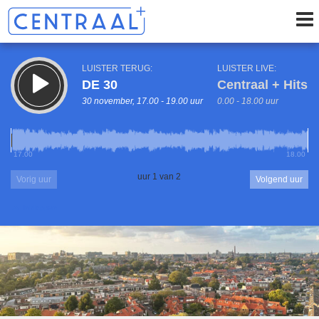
LUISTER TERUG:
LUISTER LIVE:
DE 30
Centraal + Hits
30 november, 17.00 - 19.00 uur
0.00 - 18.00 uur
17.00
18.00
uur 1 van 2
Vorig uur
Volgend uur
Inklappen