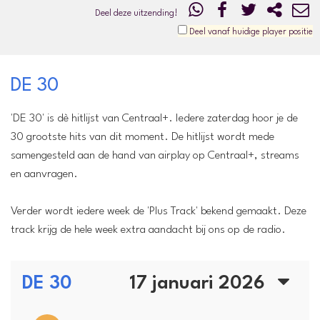
Deel deze uitzending!
Deel vanaf huidige player positie
DE 30
'DE 30' is dè hitlijst van Centraal+. Iedere zaterdag hoor je de
30 grootste hits van dit moment. De hitlijst wordt mede
samengesteld aan de hand van airplay op Centraal+, streams
en aanvragen.
Verder wordt iedere week de 'Plus Track' bekend gemaakt. Deze
track krijg de hele week extra aandacht bij ons op de radio.
DE 30
17 januari 2026