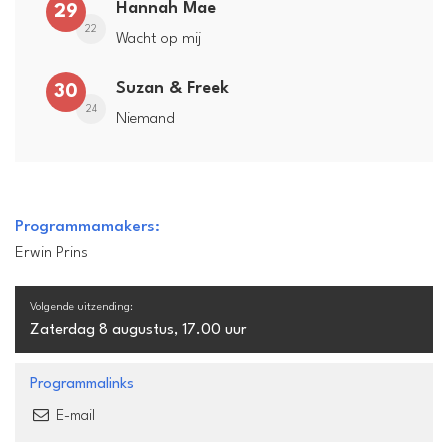
Hannah Mae
29
22
Wacht op mij
Suzan & Freek
30
24
Niemand
Programmamakers:
Erwin Prins
Volgende uitzending:
Zaterdag 8 augustus, 17.00 uur
Programmalinks
E-mail