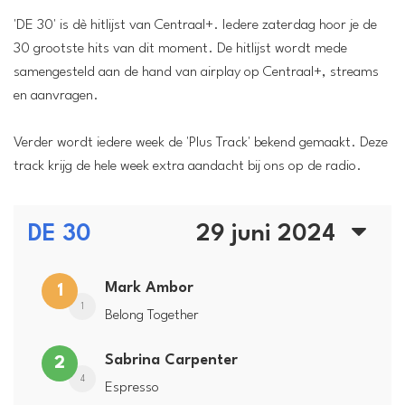
'DE 30' is dè hitlijst van Centraal+. Iedere zaterdag hoor je de
30 grootste hits van dit moment. De hitlijst wordt mede
samengesteld aan de hand van airplay op Centraal+, streams
en aanvragen.
Verder wordt iedere week de 'Plus Track' bekend gemaakt. Deze
track krijg de hele week extra aandacht bij ons op de radio.
DE 30
29 juni 2024
Mark Ambor
1
1
Belong Together
Sabrina Carpenter
2
4
Espresso