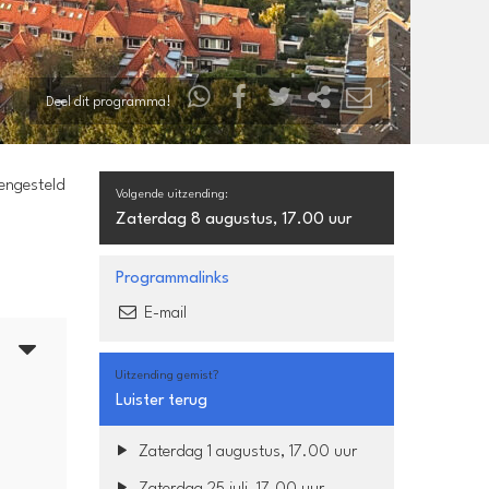
Deel dit programma!
mengesteld
Volgende uitzending:
Zaterdag 8 augustus, 17.00 uur
Programmalinks
E-mail
5
Uitzending gemist?
Luister terug
Zaterdag 1 augustus, 17.00 uur