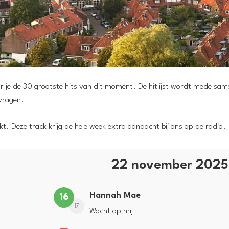
oor je de 30 grootste hits van dit moment. De hitlijst wordt mede sa
vragen.
t. Deze track krijg de hele week extra aandacht bij ons op de radio.
22 november 202
Hannah Mae
16
17
Wacht op mij