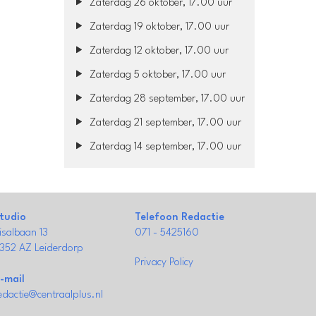
Zaterdag 26 oktober, 17.00 uur
Zaterdag 19 oktober, 17.00 uur
Zaterdag 12 oktober, 17.00 uur
Zaterdag 5 oktober, 17.00 uur
Zaterdag 28 september, 17.00 uur
Zaterdag 21 september, 17.00 uur
Zaterdag 14 september, 17.00 uur
tudio
Telefoon Redactie
isalbaan 13
071 - 5425160
352 AZ Leiderdorp
Privacy Policy
-mail
edactie@centraalplus.nl