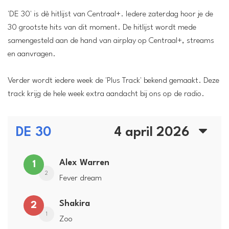
'DE 30' is dè hitlijst van Centraal+. Iedere zaterdag hoor je de
30 grootste hits van dit moment. De hitlijst wordt mede
samengesteld aan de hand van airplay op Centraal+, streams
en aanvragen.
Verder wordt iedere week de 'Plus Track' bekend gemaakt. Deze
track krijg de hele week extra aandacht bij ons op de radio.
DE 30
4 april 2026
Alex Warren
1
2
Fever dream
Shakira
2
1
Zoo