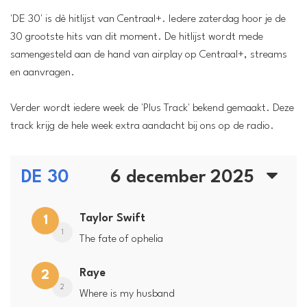
'DE 30' is dè hitlijst van Centraal+. Iedere zaterdag hoor je de
30 grootste hits van dit moment. De hitlijst wordt mede
samengesteld aan de hand van airplay op Centraal+, streams
en aanvragen.
Verder wordt iedere week de 'Plus Track' bekend gemaakt. Deze
track krijg de hele week extra aandacht bij ons op de radio.
DE 30
6 december 2025
Taylor Swift
1
1
The fate of ophelia
Raye
2
2
Where is my husband