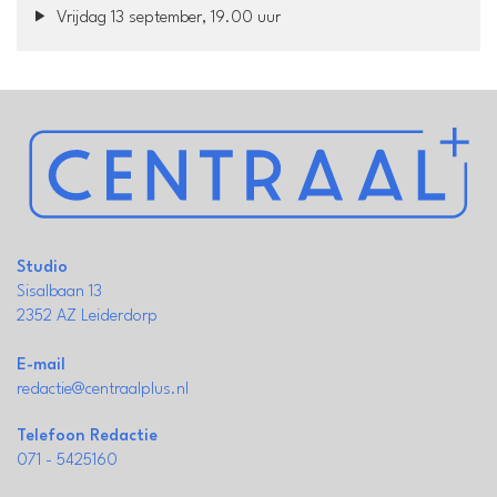
Vrijdag 13 september, 19.00 uur
Studio
Sisalbaan 13
2352 AZ Leiderdorp
E-mail
redactie@centraalplus.nl
Telefoon Redactie
071 - 5425160