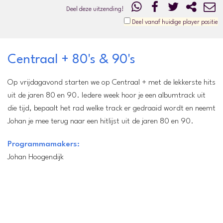
Deel deze uitzending!
Deel vanaf huidige player positie
Centraal + 80's & 90's
Op vrijdagavond starten we op Centraal + met de lekkerste hits
uit de jaren 80 en 90. Iedere week hoor je een albumtrack uit
die tijd, bepaalt het rad welke track er gedraaid wordt en neemt
Johan je mee terug naar een hitlijst uit de jaren 80 en 90.
Programmamakers:
Johan Hoogendijk