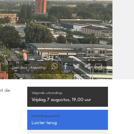
Deel deze uitzending!
it die
Volgende uitzending:
Vrijdag 7 augustus, 19.00 uur
Uitzending gemist?
Luister terug