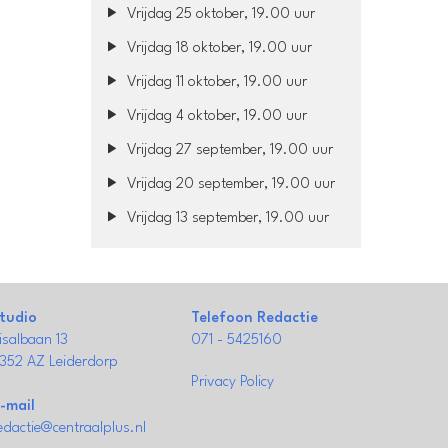
Vrijdag 25 oktober, 19.00 uur
Vrijdag 18 oktober, 19.00 uur
Vrijdag 11 oktober, 19.00 uur
Vrijdag 4 oktober, 19.00 uur
Vrijdag 27 september, 19.00 uur
Vrijdag 20 september, 19.00 uur
Vrijdag 13 september, 19.00 uur
tudio
Telefoon Redactie
isalbaan 13
071 - 5425160
352 AZ Leiderdorp
Privacy Policy
-mail
edactie@centraalplus.nl