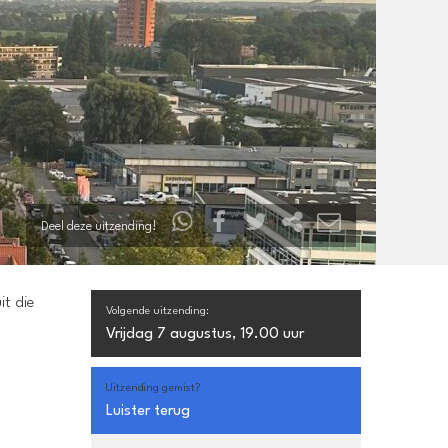
Deel deze uitzending!
it die
Volgende uitzending:
Vrijdag 7 augustus, 19.00 uur
Uitzending gemist?
Luister terug