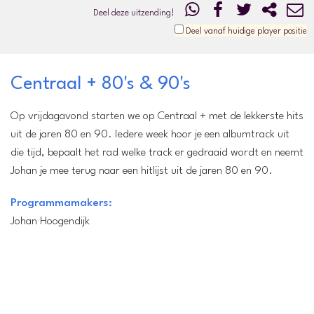
Deel deze uitzending!
Deel vanaf huidige player positie
Centraal + 80's & 90's
Op vrijdagavond starten we op Centraal + met de lekkerste hits
uit de jaren 80 en 90. Iedere week hoor je een albumtrack uit
die tijd, bepaalt het rad welke track er gedraaid wordt en neemt
Johan je mee terug naar een hitlijst uit de jaren 80 en 90.
Programmamakers:
Johan Hoogendijk