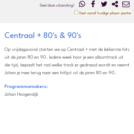
Deel deze uitzending!
Deel vanaf huidige player positie
Centraal + 80's & 90's
Op vrijdagavond starten we op Centraal + met de lekkerste hits
uit de jaren 80 en 90. Iedere week hoor je een albumtrack uit
die tijd, bepaalt het rad welke track er gedraaid wordt en neemt
Johan je mee terug naar een hitlijst uit de jaren 80 en 90.
Programmamakers:
Johan Hoogendijk