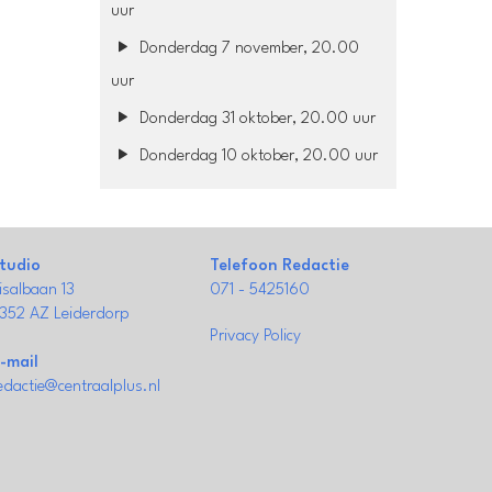
uur
Donderdag 7 november, 20.00
uur
Donderdag 31 oktober, 20.00 uur
Donderdag 10 oktober, 20.00 uur
tudio
Telefoon Redactie
isalbaan 13
071 - 5425160
352 AZ Leiderdorp
Privacy Policy
-mail
edactie@centraalplus.nl