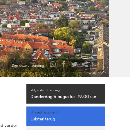
Deel deze uitzending!
Volgende uitzending:
Donderdag 6 augustus, 19.00 uur
Uitzending gemist?
Luister terug
nd verder