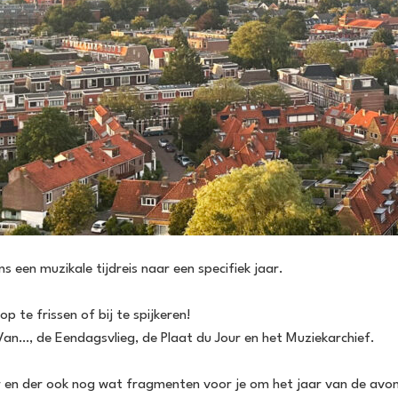
een muzikale tijdreis naar een specifiek jaar.
 te frissen of bij te spijkeren!
an…, de Eendagsvlieg, de Plaat du Jour en het Muziekarchief.
r en der ook nog wat fragmenten voor je om het jaar van de avo