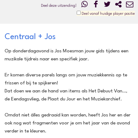
Deel deze uitzending!
Deel vanaf huidige player positie
Centraal + Jos
Op donderdagavond is Jos Moesman jouw gids tijdens een
muzikale tijdreis naar een specifiek jaar.
Er komen diverse parels langs om jouw muziekkennis op te
frissen of bij te spijkeren!
Dat doen we aan de hand van items als Het Debuut Van…,
de Eendagsvlieg, de Plaat du Jour en het Muziekarchief.
Omdat niet álles gedraaid kan worden, heeft Jos her en der
ook nog wat fragmenten voor je om het jaar van de avond
verder in te kleuren.