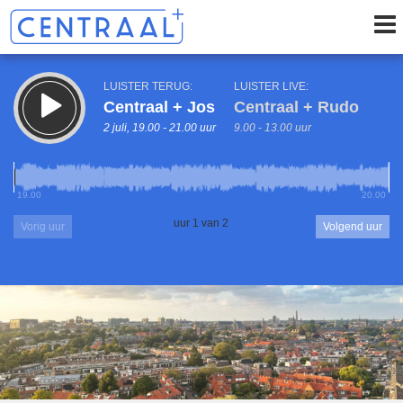
LUISTER TERUG:
LUISTER LIVE:
Centraal + Jos
Centraal + Rudo
2 juli, 19.00 - 21.00 uur
9.00 - 13.00 uur
19.00
20.00
uur 1 van 2
Vorig uur
Volgend uur
Inklappen