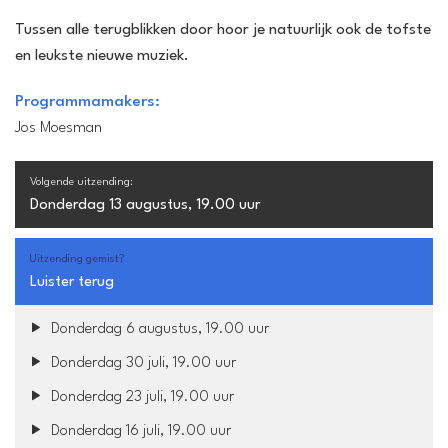
Tussen alle terugblikken door hoor je natuurlijk ook de tofste
en leukste nieuwe muziek.
Programmamakers:
Jos Moesman
Volgende uitzending:
Donderdag 13 augustus, 19.00 uur
Uitzending gemist?
Luister terug
Donderdag 6 augustus, 19.00 uur
Donderdag 30 juli, 19.00 uur
Donderdag 23 juli, 19.00 uur
Donderdag 16 juli, 19.00 uur