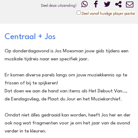
Deel deze uitzending!
Deel vanaf huidige player positie
Centraal + Jos
Op donderdagavond is Jos Moesman jouw gids tijdens een
muzikale tijdreis naar een specifiek jaar.
Er komen diverse parels langs om jouw muziekkennis op te
frissen of bij te spijkeren!
Dat doen we aan de hand van items als Het Debuut Van…,
de Eendagsvlieg, de Plaat du Jour en het Muziekarchief.
Omdat niet álles gedraaid kan worden, heeft Jos her en der
ook nog wat fragmenten voor je om het jaar van de avond
verder in te kleuren.