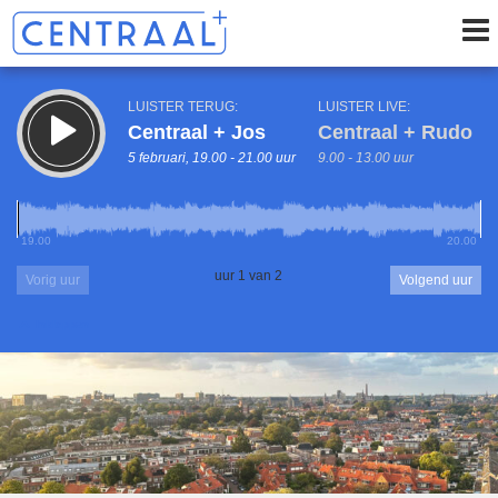
LUISTER TERUG:
LUISTER LIVE:
Centraal + Jos
Centraal + Rudo
5 februari, 19.00 - 21.00 uur
9.00 - 13.00 uur
19.00
20.00
uur 1 van 2
Vorig uur
Volgend uur
Inklappen