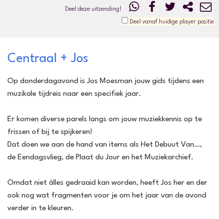
Deel deze uitzending!
Deel vanaf huidige player positie
Centraal + Jos
Op donderdagavond is Jos Moesman jouw gids tijdens een
muzikale tijdreis naar een specifiek jaar.
Er komen diverse parels langs om jouw muziekkennis op te
frissen of bij te spijkeren!
Dat doen we aan de hand van items als Het Debuut Van…,
de Eendagsvlieg, de Plaat du Jour en het Muziekarchief.
Omdat niet álles gedraaid kan worden, heeft Jos her en der
ook nog wat fragmenten voor je om het jaar van de avond
verder in te kleuren.