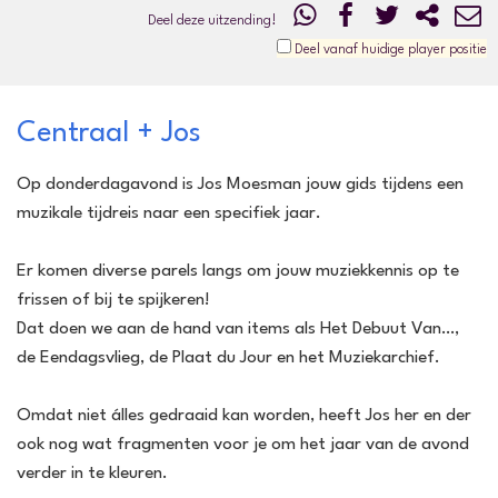
Deel deze uitzending!
Deel vanaf huidige player positie
Centraal + Jos
Op donderdagavond is Jos Moesman jouw gids tijdens een
muzikale tijdreis naar een specifiek jaar.
Er komen diverse parels langs om jouw muziekkennis op te
frissen of bij te spijkeren!
Dat doen we aan de hand van items als Het Debuut Van…,
de Eendagsvlieg, de Plaat du Jour en het Muziekarchief.
Omdat niet álles gedraaid kan worden, heeft Jos her en der
ook nog wat fragmenten voor je om het jaar van de avond
verder in te kleuren.