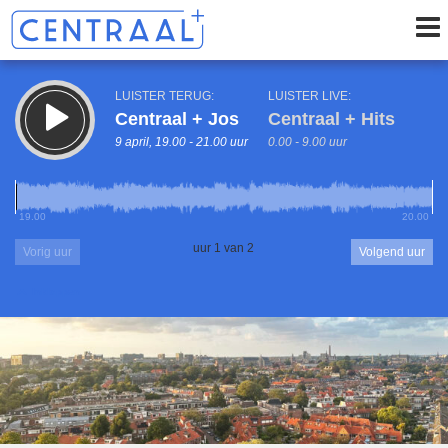
LUISTER TERUG:
LUISTER LIVE:
Centraal + Jos
Centraal + Hits
9 april, 19.00 - 21.00 uur
0.00 - 9.00 uur
19.00
20.00
uur 1 van 2
Vorig uur
Volgend uur
Inklappen