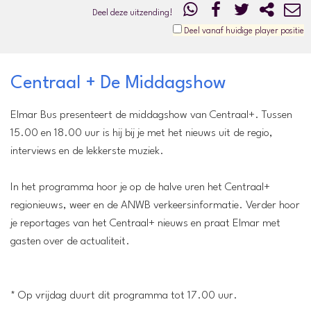
Deel deze uitzending!
Deel vanaf huidige player positie
Centraal + De Middagshow
Elmar Bus presenteert de middagshow van Centraal+. Tussen
15.00 en 18.00 uur is hij bij je met het nieuws uit de regio,
interviews en de lekkerste muziek.
In het programma hoor je op de halve uren het Centraal+
regionieuws, weer en de ANWB verkeersinformatie. Verder hoor
je reportages van het Centraal+ nieuws en praat Elmar met
gasten over de actualiteit.
* Op vrijdag duurt dit programma tot 17.00 uur.