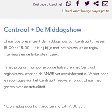
Deel deze uitzending!
Deel vanaf huidige player positie
Centraal + De Middagshow
Elmar Bus presenteert de middagshow van Centraal+. Tussen
15.00 en 18.00 uur is hij bij je met het nieuws uit de regio,
interviews en de lekkerste muziek.
In het programma hoor je op de halve uren het Centraal+
regionieuws, weer en de ANWB verkeersinformatie. Verder hoor
je reportages van het Centraal+ nieuws en praat Elmar met
gasten over de actualiteit.
* Op vrijdag duurt dit programma tot 17.00 uur.