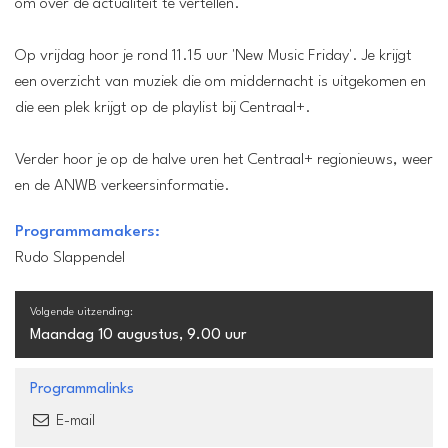
om over de actualiteit te vertellen.
Op vrijdag hoor je rond 11.15 uur 'New Music Friday'. Je krijgt
een overzicht van muziek die om middernacht is uitgekomen en
die een plek krijgt op de playlist bij Centraal+.
Verder hoor je op de halve uren het Centraal+ regionieuws, weer
en de ANWB verkeersinformatie.
Programmamakers:
Rudo Slappendel
Volgende uitzending:
Maandag 10 augustus, 9.00 uur
Programmalinks
E-mail