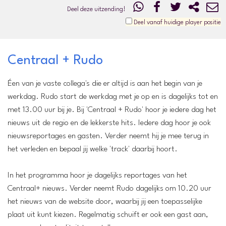
Deel deze uitzending!
Deel vanaf huidige player positie
Centraal + Rudo
Éen van je vaste collega's die er altijd is aan het begin van je
werkdag. Rudo start de werkdag met je op en is dagelijks tot en
met 13.00 uur bij je. Bij 'Centraal + Rudo' hoor je iedere dag het
nieuws uit de regio en de lekkerste hits. Iedere dag hoor je ook
nieuwsreportages en gasten. Verder neemt hij je mee terug in
het verleden en bepaal jij welke 'track' daarbij hoort.
In het programma hoor je dagelijks reportages van het
Centraal+ nieuws. Verder neemt Rudo dagelijks om 10.20 uur
het nieuws van de website door, waarbij jij een toepasselijke
plaat uit kunt kiezen. Regelmatig schuift er ook een gast aan,