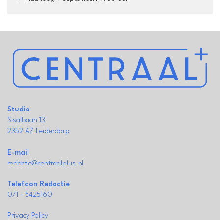
Studio
Sisalbaan 13
2352 AZ Leiderdorp
E-mail
redactie@centraalplus.nl
Telefoon Redactie
071 - 5425160
Privacy Policy