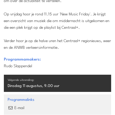
om over de actualiteit te vertellen.
Op vrijdag hoor je rond 11.15 uur 'New Music Friday'. Je krijgt
een overzicht van muziek die om middernacht is uitgekomen en
die een plek krijgt op de playlist bij Centraal+.
Verder hoor je op de halve uren het Centraal+ regionieuws, weer
en de ANWB verkeersinformatie.
Programmamakers:
Rudo Slappendel
Volgende uitzending:
Dinsdag 11 augustus, 9.00 uur
Programmalinks
E-mail