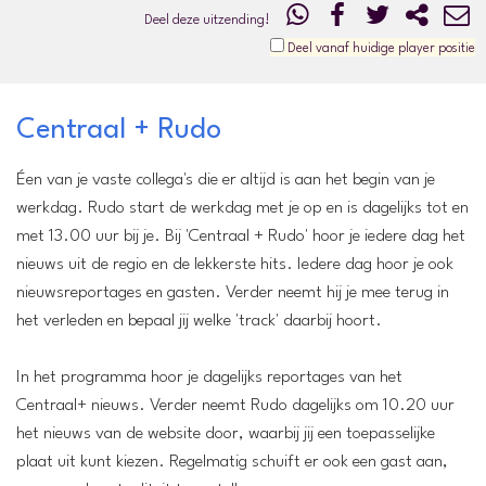
Deel deze uitzending!
Deel vanaf huidige player positie
Centraal + Rudo
Éen van je vaste collega's die er altijd is aan het begin van je
werkdag. Rudo start de werkdag met je op en is dagelijks tot en
met 13.00 uur bij je. Bij 'Centraal + Rudo' hoor je iedere dag het
nieuws uit de regio en de lekkerste hits. Iedere dag hoor je ook
nieuwsreportages en gasten. Verder neemt hij je mee terug in
het verleden en bepaal jij welke 'track' daarbij hoort.
In het programma hoor je dagelijks reportages van het
Centraal+ nieuws. Verder neemt Rudo dagelijks om 10.20 uur
het nieuws van de website door, waarbij jij een toepasselijke
plaat uit kunt kiezen. Regelmatig schuift er ook een gast aan,