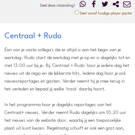
Deel deze uitzending!
Deel vanaf huidige player positie
Centraal + Rudo
Éen van je vaste collega's die er altijd is aan het begin van je
werkdag. Rudo start de werkdag met je op en is dagelijks tot en
met 13.00 uur bij je. Bij 'Centraal + Rudo' hoor je iedere dag het
nieuws uit de regio en de lekkerste hits. Iedere dag hoor je ook
nieuwsreportages en gasten. Verder neemt hij je mee terug in
het verleden en bepaal jij welke 'track' daarbij hoort.
In het programma hoor je dagelijks reportages van het
Centraal+ nieuws. Verder neemt Rudo dagelijks om 10.20 uur
het nieuws van de website door, waarbij jij een toepasselijke
plaat uit kunt kiezen. Regelmatig schuift er ook een gast aan,