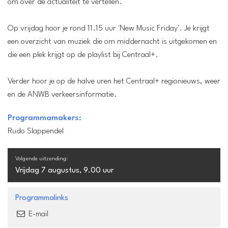
om over de actualiteit te vertellen.
Op vrijdag hoor je rond 11.15 uur 'New Music Friday'. Je krijgt
een overzicht van muziek die om middernacht is uitgekomen en
die een plek krijgt op de playlist bij Centraal+.
Verder hoor je op de halve uren het Centraal+ regionieuws, weer
en de ANWB verkeersinformatie.
Programmamakers:
Rudo Slappendel
Volgende uitzending:
Vrijdag 7 augustus, 9.00 uur
Programmalinks
E-mail