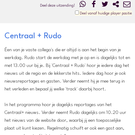
Deel deze uitzending!
Deel vanaf huidige player positie
Centraal + Rudo
Éen van je vaste collega's die er altijd is aan het begin van je
werkdag. Rudo start de werkdag met je op en is dagelijks tot en
met 13.00 uur bij je. Bij 'Centraal + Rudo' hoor je iedere dag het
nieuws uit de regio en de lekkerste hits. Iedere dag hoor je ook
nieuwsreportages en gasten. Verder neemt hij je mee terug in
het verleden en bepaal jij welke 'track' daarbij hoort.
In het programma hoor je dagelijks reportages van het
Centraal+ nieuws. Verder neemt Rudo dagelijks om 10.20 uur
het nieuws van de website door, waarbij jij een toepasselijke
plaat uit kunt kiezen. Regelmatig schuift er ook een gast aan,