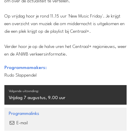
om over de actualiteit te vertellen.
Op vrijdag hoor je rond 11.15 uur 'New Music Friday'. Je krijgt
een overzicht van muziek die om middernacht is uitgekomen en
die een plek krijgt op de playlist bij Centraal+.
Verder hoor je op de halve uren het Centraal+ regionieuws, weer
en de ANWB verkeersinformatie.
Programmamakers:
Rudo Slappendel
Volgende uitzending:
Vrijdag 7 augustus, 9.00 uur
Programmalinks
E-mail