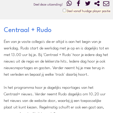
Deel deze uitzending!
Deel vanaf huidige player positie
Centraal + Rudo
Éen van je vaste collega's die er altijd is aan het begin van je
werkdag. Rudo start de werkdag met je op en is dagelijks tot en
met 13.00 uur bij je. Bij 'Centraal + Rudo' hoor je iedere dag het
nieuws uit de regio en de lekkerste hits. Iedere dag hoor je ook
nieuwsreportages en gasten. Verder neemt hij je mee terug in
het verleden en bepaal jij welke 'track' daarbij hoort.
In het programma hoor je dagelijks reportages van het
Centraal+ nieuws. Verder neemt Rudo dagelijks om 10.20 uur
het nieuws van de website door, waarbij jij een toepasselijke
plaat uit kunt kiezen. Regelmatig schuift er ook een gast aan,