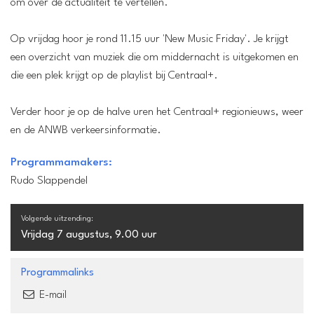
om over de actualiteit te vertellen.
Op vrijdag hoor je rond 11.15 uur 'New Music Friday'. Je krijgt
een overzicht van muziek die om middernacht is uitgekomen en
die een plek krijgt op de playlist bij Centraal+.
Verder hoor je op de halve uren het Centraal+ regionieuws, weer
en de ANWB verkeersinformatie.
Programmamakers:
Rudo Slappendel
Volgende uitzending:
Vrijdag 7 augustus, 9.00 uur
Programmalinks
E-mail