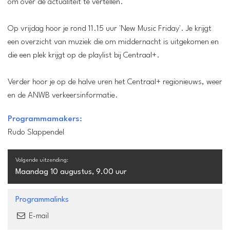
om over de actualiteit te vertellen.
Op vrijdag hoor je rond 11.15 uur 'New Music Friday'. Je krijgt
een overzicht van muziek die om middernacht is uitgekomen en
die een plek krijgt op de playlist bij Centraal+.
Verder hoor je op de halve uren het Centraal+ regionieuws, weer
en de ANWB verkeersinformatie.
Programmamakers:
Rudo Slappendel
Volgende uitzending:
Maandag 10 augustus, 9.00 uur
Programmalinks
E-mail