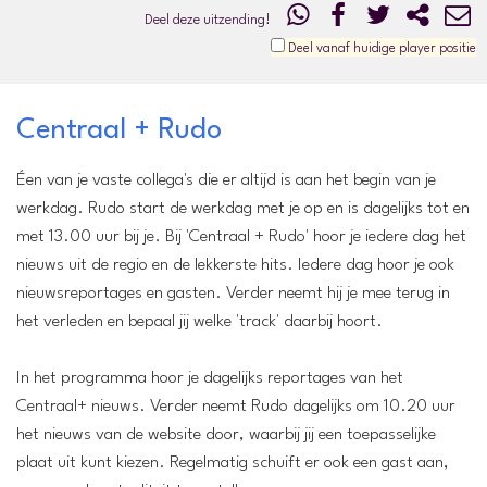
Deel deze uitzending!
Deel vanaf huidige player positie
Centraal + Rudo
Éen van je vaste collega's die er altijd is aan het begin van je
werkdag. Rudo start de werkdag met je op en is dagelijks tot en
met 13.00 uur bij je. Bij 'Centraal + Rudo' hoor je iedere dag het
nieuws uit de regio en de lekkerste hits. Iedere dag hoor je ook
nieuwsreportages en gasten. Verder neemt hij je mee terug in
het verleden en bepaal jij welke 'track' daarbij hoort.
In het programma hoor je dagelijks reportages van het
Centraal+ nieuws. Verder neemt Rudo dagelijks om 10.20 uur
het nieuws van de website door, waarbij jij een toepasselijke
plaat uit kunt kiezen. Regelmatig schuift er ook een gast aan,