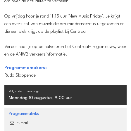
om over de actualiteit te vertellen.
Op vrijdag hoor je rond 11.15 uur 'New Music Friday'. Je krijgt
een overzicht van muziek die om middernacht is uitgekomen en
die een plek krijgt op de playlist bij Centraal+.
Verder hoor je op de halve uren het Centraal+ regionieuws, weer
en de ANWB verkeersinformatie.
Programmamakers:
Rudo Slappendel
Volgende uitzending:
Maandag 10 augustus, 9.00 uur
Programmalinks
E-mail