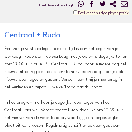
Deel deze uitzending!
Deel vanaf huidige player positie
Centraal + Rudo
Éen van je vaste collega's die er altijd is aan het begin van je
werkdag. Rudo start de werkdag met je op en is dagelijks tot en
met 13.00 uur bij je. Bij 'Centraal + Rudo' hoor je iedere dag het
nieuws uit de regio en de lekkerste hits. Iedere dag hoor je ook
nieuwsreportages en gasten. Verder neemt hij je mee terug in
het verleden en bepaal jij welke 'track' daarbij hoort.
In het programma hoor je dagelijks reportages van het
Centraal+ nieuws. Verder neemt Rudo dagelijks om 10.20 uur
het nieuws van de website door, waarbij jij een toepasselijke
plaat uit kunt kiezen. Regelmatig schuift er ook een gast aan,