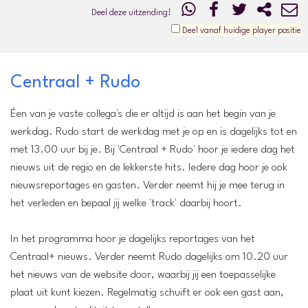
Deel deze uitzending!
Deel vanaf huidige player positie
Centraal + Rudo
Éen van je vaste collega's die er altijd is aan het begin van je
werkdag. Rudo start de werkdag met je op en is dagelijks tot en
met 13.00 uur bij je. Bij 'Centraal + Rudo' hoor je iedere dag het
nieuws uit de regio en de lekkerste hits. Iedere dag hoor je ook
nieuwsreportages en gasten. Verder neemt hij je mee terug in
het verleden en bepaal jij welke 'track' daarbij hoort.
In het programma hoor je dagelijks reportages van het
Centraal+ nieuws. Verder neemt Rudo dagelijks om 10.20 uur
het nieuws van de website door, waarbij jij een toepasselijke
plaat uit kunt kiezen. Regelmatig schuift er ook een gast aan,