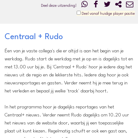
Deel deze uitzending!
Deel vanaf huidige player positie
Centraal + Rudo
Éen van je vaste collega's die er altijd is aan het begin van je
werkdag. Rudo start de werkdag met je op en is dagelijks tot en
met 13.00 uur bij je. Bij 'Centraal + Rudo' hoor je iedere dag het
nieuws uit de regio en de lekkerste hits. Iedere dag hoor je ook
nieuwsreportages en gasten. Verder neemt hij je mee terug in
het verleden en bepaal jij welke 'track' daarbij hoort.
In het programma hoor je dagelijks reportages van het
Centraal+ nieuws. Verder neemt Rudo dagelijks om 10.20 uur
het nieuws van de website door, waarbij jij een toepasselijke
plaat uit kunt kiezen. Regelmatig schuift er ook een gast aan,