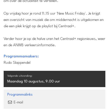
om over de actualiteit te vertellen.
Op vrijdag hoor je rond 11.15 uur 'New Music Friday'. Je krijgt
een overzicht van muziek die om middernacht is uitgekomen en
die een plek krijgt op de playlist bij Centraal+.
Verder hoor je op de halve uren het Centraal+ regionieuws, weer
en de ANWB verkeersinformatie.
Programmamakers:
Rudo Slappendel
Volgende uitzending:
Maandag 10 augustus, 9.00 uur
Programmalinks
E-mail