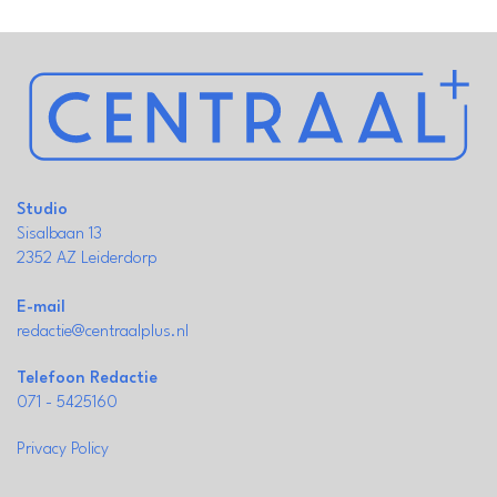
Studio
Sisalbaan 13
2352 AZ Leiderdorp
E-mail
redactie@centraalplus.nl
Telefoon Redactie
071 - 5425160
Privacy Policy