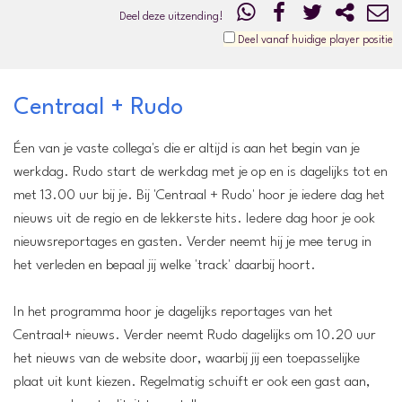
Deel deze uitzending!
Deel vanaf huidige player positie
Centraal + Rudo
Éen van je vaste collega's die er altijd is aan het begin van je
werkdag. Rudo start de werkdag met je op en is dagelijks tot en
met 13.00 uur bij je. Bij 'Centraal + Rudo' hoor je iedere dag het
nieuws uit de regio en de lekkerste hits. Iedere dag hoor je ook
nieuwsreportages en gasten. Verder neemt hij je mee terug in
het verleden en bepaal jij welke 'track' daarbij hoort.
In het programma hoor je dagelijks reportages van het
Centraal+ nieuws. Verder neemt Rudo dagelijks om 10.20 uur
het nieuws van de website door, waarbij jij een toepasselijke
plaat uit kunt kiezen. Regelmatig schuift er ook een gast aan,