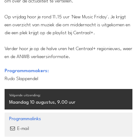
om over de actualiteit te vertellen.
Op vrijdag hoor je rond 11.15 uur 'New Music Friday'. Je krijgt
een overzicht van muziek die om middernacht is uitgekomen en
die een plek krijgt op de playlist bij Centraal+.
Verder hoor je op de halve uren het Centraal+ regionieuws, weer
en de ANWB verkeersinformatie.
Programmamakers:
Rudo Slappendel
Volgende uitzending:
Maandag 10 augustus, 9.00 uur
Programmalinks
E-mail