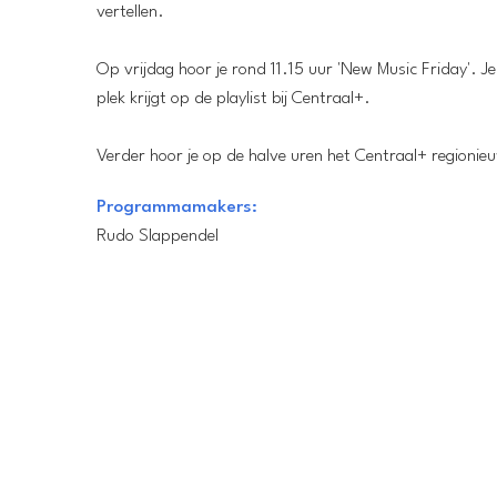
vertellen.
Op vrijdag hoor je rond 11.15 uur 'New Music Friday'. J
plek krijgt op de playlist bij Centraal+.
Verder hoor je op de halve uren het Centraal+ regioni
Programmamakers:
Rudo Slappendel