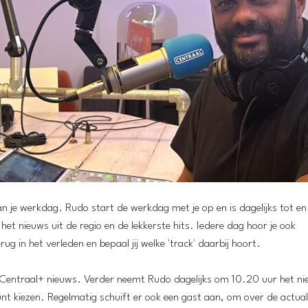
n van je werkdag. Rudo start de werkdag met je op en is dagelijks tot e
g het nieuws uit de regio en de lekkerste hits. Iedere dag hoor je ook
g in het verleden en bepaal jij welke 'track' daarbij hoort.
 Centraal+ nieuws. Verder neemt Rudo dagelijks om 10.20 uur het n
kunt kiezen. Regelmatig schuift er ook een gast aan, om over de actuali