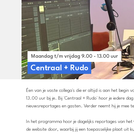
Maandag t/m vrijdag 9.00 - 13.00 uur
Centraal + Rudo
Éen van je vaste collega's die er altijd is aan het begi
13.00 uur bij je. Bij 'Centraal + Rudo' hoor je iedere da
nieuwsreportages en gasten. Verder neemt hij je mee teru
In het programma hoor je dagelijks reportages van het
de website door, waarbij jij een toepasselijke plaat uit 