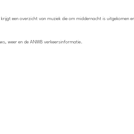
e krijgt een overzicht van muziek die om middernacht is uitgekomen en
euws, weer en de ANWB verkeersinformatie.