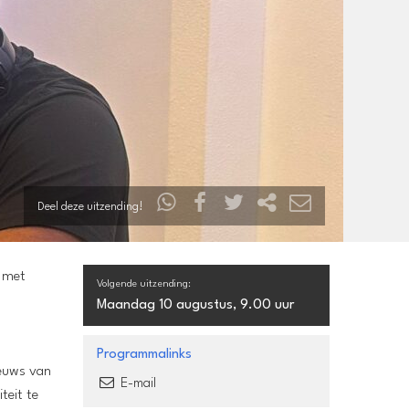
Deel deze uitzending!
n met
Volgende uitzending:
Maandag 10 augustus, 9.00 uur
Programmalinks
ieuws van
E-mail
teit te