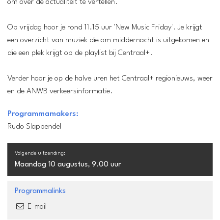
om over de actualiteit te vertellen.
Op vrijdag hoor je rond 11.15 uur 'New Music Friday'. Je krijgt
een overzicht van muziek die om middernacht is uitgekomen en
die een plek krijgt op de playlist bij Centraal+.
Verder hoor je op de halve uren het Centraal+ regionieuws, weer
en de ANWB verkeersinformatie.
Programmamakers:
Rudo Slappendel
Volgende uitzending:
Maandag 10 augustus, 9.00 uur
Programmalinks
E-mail