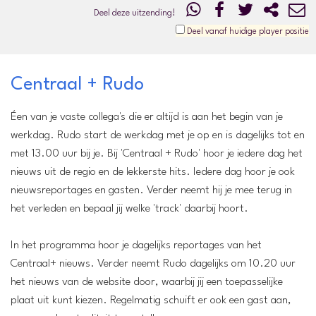
Deel deze uitzending!
Deel vanaf huidige player positie
Centraal + Rudo
Éen van je vaste collega's die er altijd is aan het begin van je
werkdag. Rudo start de werkdag met je op en is dagelijks tot en
met 13.00 uur bij je. Bij 'Centraal + Rudo' hoor je iedere dag het
nieuws uit de regio en de lekkerste hits. Iedere dag hoor je ook
nieuwsreportages en gasten. Verder neemt hij je mee terug in
het verleden en bepaal jij welke 'track' daarbij hoort.
In het programma hoor je dagelijks reportages van het
Centraal+ nieuws. Verder neemt Rudo dagelijks om 10.20 uur
het nieuws van de website door, waarbij jij een toepasselijke
plaat uit kunt kiezen. Regelmatig schuift er ook een gast aan,