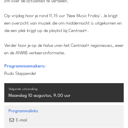
om over de actualiteit te vertellen.
Op vrijdag hoor je rond 11.15 uur 'New Music Friday'. Je krijgt
een overzicht van muziek die om middernacht is uitgekomen en
die een plek krijgt op de playlist bij Centraal+.
Verder hoor je op de halve uren het Centraal+ regionieuws, weer
en de ANWB verkeersinformatie.
Programmamakers:
Rudo Slappendel
Volgende uitzending:
Maandag 10 augustus, 9.00 uur
Programmalinks
E-mail