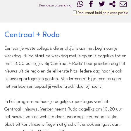
Deel deze uitzending!
Deel vanaf huidige player positie
Centraal + Rudo
Éen van je vaste collega's die er altijd is aan het begin van je
werkdag. Rudo start de werkdag met je op en is dagelijks tot en
met 13.00 uur bij je. Bij 'Centraal + Rudo' hoor je iedere dag het
nieuws uit de regio en de lekkerste hits. Iedere dag hoor je ook
nieuwsreportages en gasten. Verder neemt hij je mee terug in
het verleden en bepaal jij welke 'track' daarbij hoort.
In het programma hoor je dagelijks reportages van het
Centraal+ nieuws. Verder neemt Rudo dagelijks om 10.20 uur
het nieuws van de website door, waarbij jij een toepasselijke
plaat uit kunt kiezen. Regelmatig schuift er ook een gast aan,