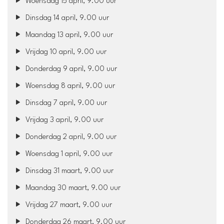
Woensdag 15 april, 9.00 uur
Dinsdag 14 april, 9.00 uur
Maandag 13 april, 9.00 uur
Vrijdag 10 april, 9.00 uur
Donderdag 9 april, 9.00 uur
Woensdag 8 april, 9.00 uur
Dinsdag 7 april, 9.00 uur
Vrijdag 3 april, 9.00 uur
Donderdag 2 april, 9.00 uur
Woensdag 1 april, 9.00 uur
Dinsdag 31 maart, 9.00 uur
Maandag 30 maart, 9.00 uur
Vrijdag 27 maart, 9.00 uur
Donderdag 26 maart, 9.00 uur